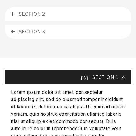
SECTION 2
SECTION 3
SECTION 1
Lorem ipsum dolor sit amet, consectetur
adipiscing elit, sed do eiusmod tempor incididunt
ut labore et dolore magna aliqua. Ut enim ad minim
veniam, quis nostrud exercitation ullamco laboris
nisi ut aliquip ex ea commodo consequat. Duis
aute irure dolor in reprehenderit in voluptate velit
esse cillum dolore eu fugiat nulla pariatur.