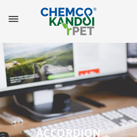
ACCORDION